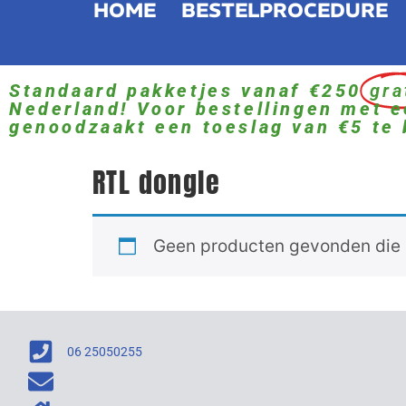
HOME
BESTELPROCEDURE
Standaard pakketjes vanaf €250
gra
Nederland! Voor bestellingen met e
genoodzaakt een toeslag van €5 te 
RTL dongle
Geen producten gevonden die a
06 25050255