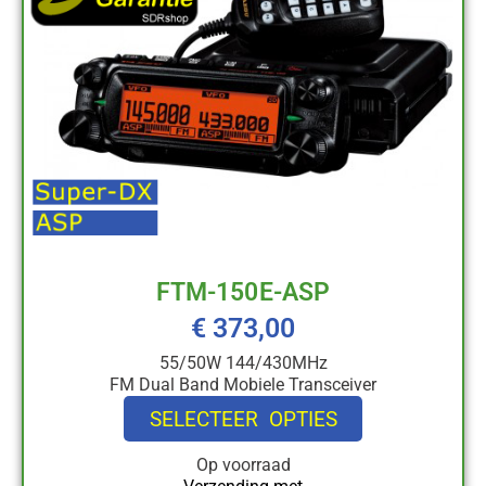
FTM-150E-ASP
€
373,00
55/50W 144/430MHz
FM Dual Band Mobiele Transceiver
SELECTEER OPTIES
Op voorraad