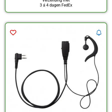
Verzending met
3 á 4 dagen FedEx