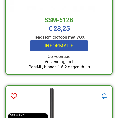
SSM-512B
€
23,25
Headsetmicrofoon met VOX.
INFORMATIE
Op voorraad
Verzending met
PostNL, binnen 1 á 2 dagen thuis