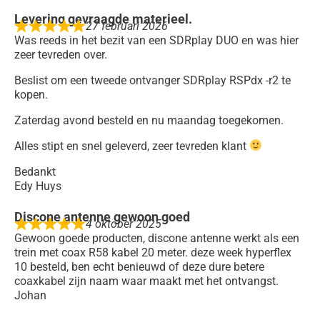
Levering gevraagde materieel.
27 februari 2026
Was reeds in het bezit van een SDRplay DUO en was hier
zeer tevreden over.
Beslist om een tweede ontvanger SDRplay RSPdx -r2 te
kopen.
Zaterdag avond besteld en nu maandag toegekomen.
Alles stipt en snel geleverd, zeer tevreden klant
Bedankt
Edy Huys
Discone antenne gewoon goed
4 oktober 2025
Gewoon goede producten, discone antenne werkt als een
trein met coax R58 kabel 20 meter. deze week hyperflex
10 besteld, ben echt benieuwd of deze dure betere
coaxkabel zijn naam waar maakt met het ontvangst.
Johan