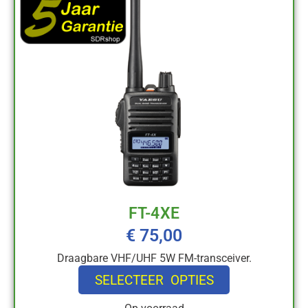
FT-4XE
€
75,00
Draagbare VHF/UHF 5W FM-transceiver.
SELECTEER OPTIES