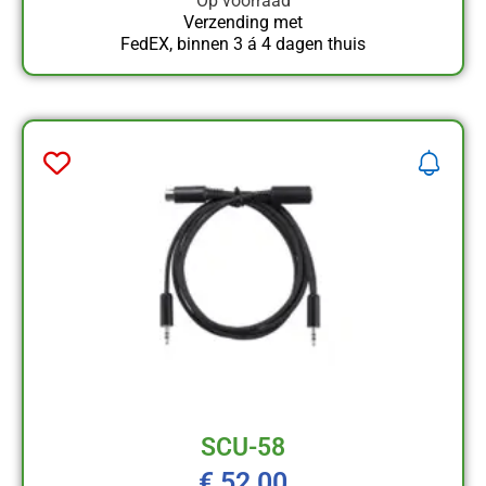
Op voorraad
Verzending met
FedEX, binnen 3 á 4 dagen thuis
SCU-58
€
52,00