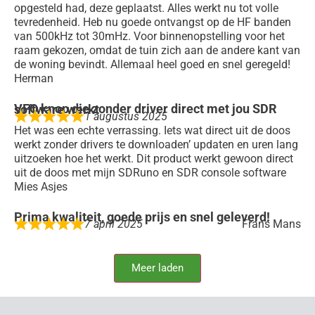
opgesteld had, deze geplaatst. Alles werkt nu tot volle
tevredenheid. Heb nu goede ontvangst op de HF banden
van 500kHz tot 30mHz. Voor binnenopstelling voor het
raam gekozen, omdat de tuin zich aan de andere kant van
de woning bevindt. Allemaal heel goed en snel geregeld!
Herman
VFO knop die zonder driver direct met jou SDR software werkt
1 augustus 2025
Het was een echte verrassing. Iets wat direct uit de doos
werkt zonder drivers te downloaden’ updaten en uren lang
uitzoeken hoe het werkt. Dit product werkt gewoon direct
uit de doos met mijn SDRuno en SDR console software
Mies Asjes
Prima kwaliteit, goede prijs en snel geleverd!
7 april 2025
Frans Mans
Meer laden