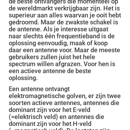
de beste ontvangers die momenteel op
de wereldmarkt verkrijgbaar zijn. Het is
superieur aan alles waarvan je ooit hebt
gedroomd. Maar de zwakste schakel is
de antenne. Als je interesse uitgaat
naar slechts één frequentieband is de
oplossing eenvoudig, maak of koop
daar een antenne voor. Maar de meeste
gebruikers zullen juist het hele
spectrum willen afgrazen. Voor hen is
een actieve antenne de beste
oplossing.
Een antenne ontvangt
elektromagnetische golven, er zijn twee
soorten actieve antennes, antennes die
dominant zijn voor het E-veld
(=elektrisch veld) en antennes die
dominant zijn voor het H-veld