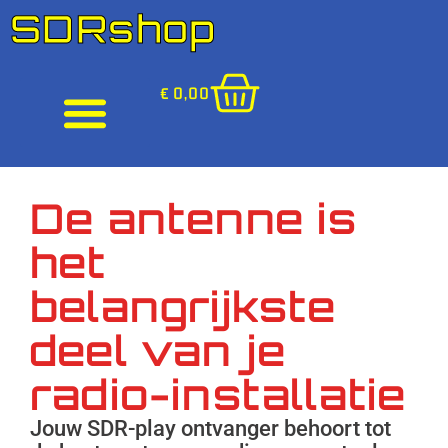
SDRshop
€
0,00
De antenne is
het
belangrijkste
deel van je
radio-installatie
Jouw SDR-play ontvanger behoort tot