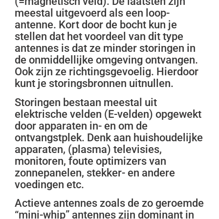
(=magnetisch veld). De laatsten zijn
meestal uitgevoerd als een loop-
antenne. Kort door de bocht kun je
stellen dat het voordeel van dit type
antennes is dat ze minder storingen in
de onmiddellijke omgeving ontvangen.
Ook zijn ze richtingsgevoelig. Hierdoor
kunt je storingsbronnen uitnullen.
Storingen bestaan meestal uit
elektrische velden (E-velden) opgewekt
door apparaten in- en om de
ontvangstplek. Denk aan huishoudelijke
apparaten, (plasma) televisies,
monitoren, foute optimizers van
zonnepanelen, stekker- en andere
voedingen etc.
Actieve antennes zoals de zo geroemde
“mini-whip” antennes zijn dominant in