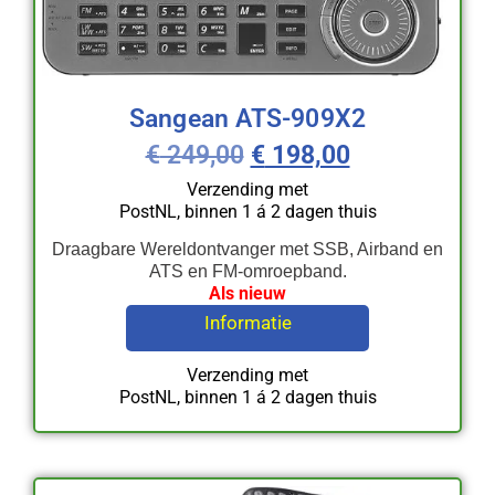
Sangean ATS-909X2
€
249,00
€
198,00
Verzending met
PostNL, binnen 1 á 2 dagen thuis
Draagbare Wereldontvanger met SSB, Airband en
ATS en FM-omroepband.
Als nieuw
Informatie
Verzending met
PostNL, binnen 1 á 2 dagen thuis