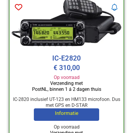
IC-E2820
€
310,00
Op voorraad
Verzending met
PostNL, binnen 1 á 2 dagen thuis
IC-2820 inclusief UT-123 en HM133 microfoon. Dus
met GPS en D-STAR
Informatie
Op voorraad
Verzending met