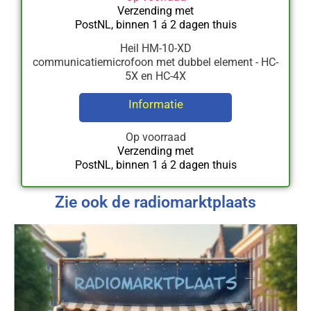
Verzending met
PostNL, binnen 1 á 2 dagen thuis
Heil HM-10-XD
communicatiemicrofoon met dubbel element - HC-
5X en HC-4X
Informatie
Op voorraad
Verzending met
PostNL, binnen 1 á 2 dagen thuis
Zie ook de radiomarktplaats