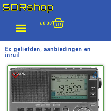
SDRshop
€
0,00
Ex geliefden, aanbiedingen en
inruil