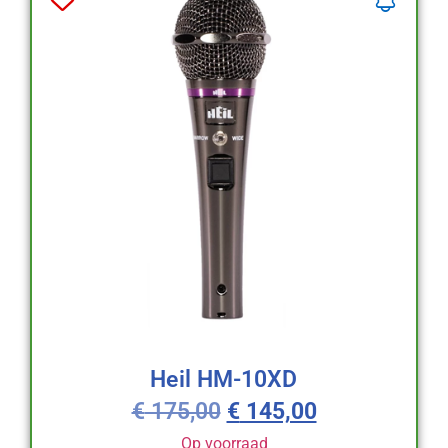
Heil HM-10XD
€
175,00
€
145,00
Op voorraad