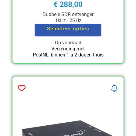
€
288,00
Dubbele SDR ontvanger
1kHz - 2GHz
Selecteer opties
Op voorraad
Verzending met
PostNL, binnen 1 á 2 dagen thuis