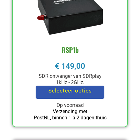
RSP1b
€
149,00
SDR ontvanger van SDRplay
1kHz - 2GHz.
Selecteer opties
Op voorraad
Verzending met
PostNL, binnen 1 á 2 dagen thuis