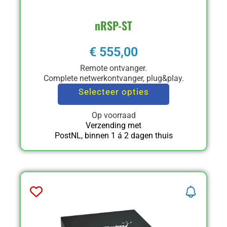
nRSP-ST
€
555,00
Remote ontvanger.
Complete netwerkontvanger, plug&play.
Selecteer opties
Op voorraad
Verzending met
PostNL, binnen 1 á 2 dagen thuis