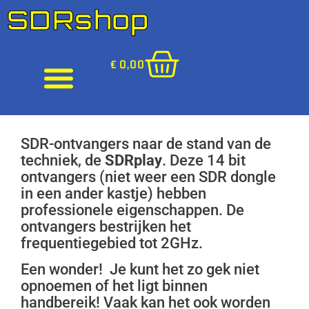
SDRshop
€
0,00
SDR-ontvangers naar de stand van de
techniek, de
SDRplay
. Deze 14 bit
ontvangers (niet weer een SDR dongle
in een ander kastje) hebben
professionele eigenschappen. De
ontvangers bestrijken het
frequentiegebied tot 2GHz.
Een wonder! Je kunt het zo gek niet
opnoemen of het ligt binnen
handbereik! Vaak kan het ook worden