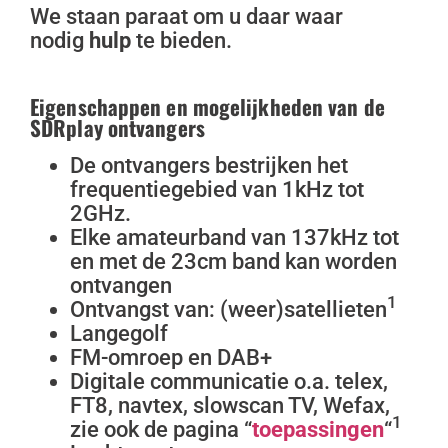
We staan paraat om u daar waar
nodig
hulp
te bieden.
Eigenschappen en mogelijkheden van de
SDRplay ontvangers
De ontvangers bestrijken het
frequentiegebied van 1kHz tot
2GHz.
Elke amateurband van 137kHz tot
en met de 23cm band kan worden
ontvangen
1
Ontvangst van: (weer)satellieten
Langegolf
FM-omroep en DAB+
Digitale communicatie o.a. telex,
FT8, navtex, slowscan TV, Wefax,
1
zie ook de pagina “
toepassingen
“