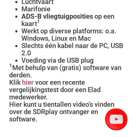
Luchtvaart
Marifonie
ADS-B vliegtuigposities
op een
1
kaart
Werkt op diverse platforms: o.a.
Windows, Linux en Mac
Slechts één kabel naar de PC, USB
2.0
Voeding via de USB plug
1
Met behulp van (gratis) software van
derden.
Klik
hier
voor een recente
vergelijkingstest door een Elad
medewerker.
Hier kunt u tientallen video’s vinden
over de SDRplay ontvanger en
software.