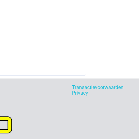
Transactievoorwaarden
Privacy
p