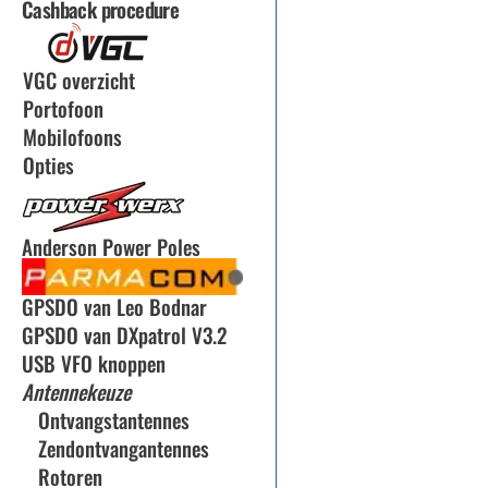
Cashback procedure
VGC overzicht
Portofoon
Mobilofoons
Opties
Anderson Power Poles
GPSDO van Leo Bodnar
GPSDO van DXpatrol V3.2
USB VFO knoppen
Antennekeuze
Ontvangstantennes
Zendontvangantennes
Rotoren