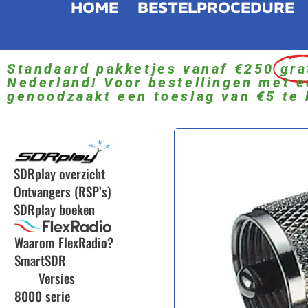
HOME
BESTELPROCEDURE
Standaard pakketjes vanaf €250
gra
Nederland! Voor bestellingen met e
genoodzaakt een toeslag van €5 te 
SDRplay overzicht
Ontvangers (RSP’s)
SDRplay boeken
Waarom FlexRadio?
SmartSDR
Versies
8000 serie