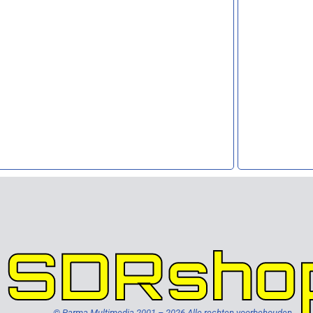
SDRsho
© Parma Multimedia 2001 – 2026 Alle rechten voorbehouden.