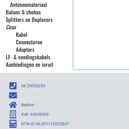
Antennemateriaal
Baluns & chokes
Splitters en Duplexers
Coax
Kabel
Connectoren
Adapters
LF- & voedingskabels
Aanbiedingen en inruil
06 25050255
Bedum
KvK: 63639505
BTW ID: NL001119232B47