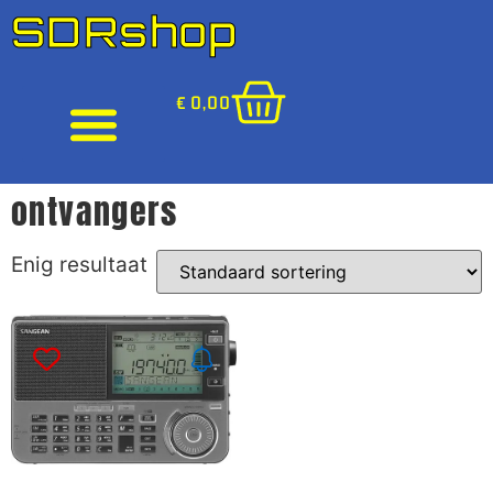
SDRshop
€
0,00
ontvangers
Enig resultaat