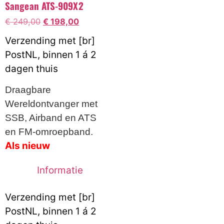
Sangean ATS-909X2
€
249,00
€
198,00
Verzending met [br]
PostNL, binnen 1 á 2
dagen thuis
Draagbare
Wereldontvanger met
SSB, Airband en ATS
en FM-omroepband.
Als nieuw
Informatie
Verzending met [br]
PostNL, binnen 1 á 2