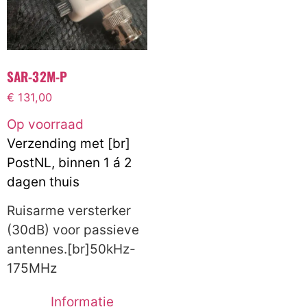
SAR-32M-P
€
131,00
Op voorraad
Verzending met [br]
PostNL, binnen 1 á 2
dagen thuis
Ruisarme versterker
(30dB) voor passieve
antennes.[br]50kHz-
175MHz
Informatie