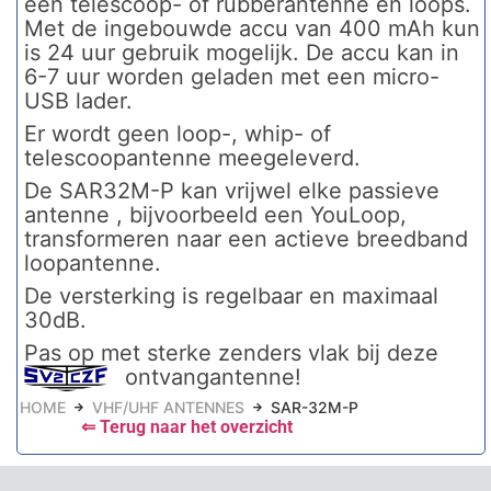
een telescoop- of rubberantenne en loops.
Met de ingebouwde accu van 400 mAh kun
is 24 uur gebruik mogelijk. De accu kan in
6-7 uur worden geladen met een micro-
USB lader.
Er wordt geen loop-, whip- of
telescoopantenne meegeleverd.
De SAR32M-P kan vrijwel elke passieve
antenne , bijvoorbeeld een YouLoop,
transformeren naar een actieve breedband
loopantenne.
De versterking is regelbaar en maximaal
30dB.
Pas op met sterke zenders vlak bij deze
ontvangantenne!
HOME
VHF/UHF ANTENNES
SAR-32M-P
⇐ Terug naar het overzicht