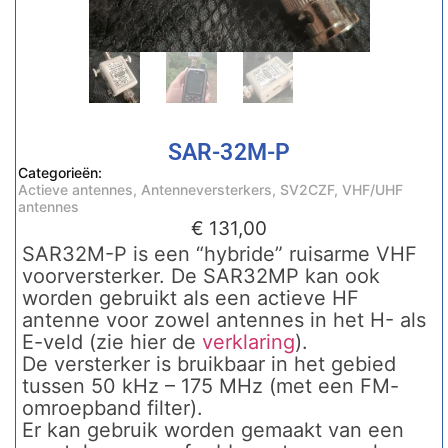
SAR-32M-P
Categorieën:
Actieve antennes
,
Antenneversterkers
,
SV2CZF
,
VHF/UHF
antennes
€
131,00
SAR32M-P is een “hybride” ruisarme VHF
voorversterker. De SAR32MP kan ook
worden gebruikt als een actieve HF
antenne voor zowel antennes in het H- als
E-veld (zie hier de
verklaring
).
De versterker is bruikbaar in het gebied
tussen 50 kHz – 175 MHz (met een FM-
omroepband filter).
Er kan gebruik worden gemaakt van een