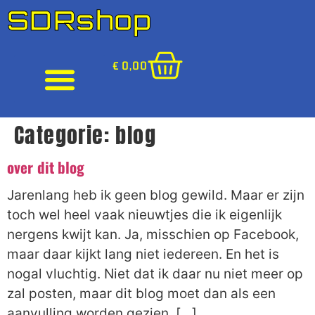
SDRshop
€
0,00
Categorie:
blog
over dit blog
Jarenlang heb ik geen blog gewild. Maar er zijn
toch wel heel vaak nieuwtjes die ik eigenlijk
nergens kwijt kan. Ja, misschien op Facebook,
maar daar kijkt lang niet iedereen. En het is
nogal vluchtig. Niet dat ik daar nu niet meer op
zal posten, maar dit blog moet dan als een
aanvulling worden gezien. […]