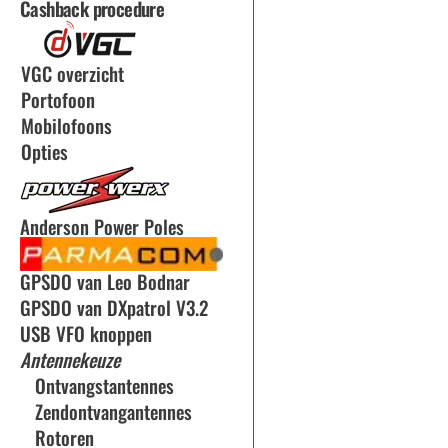
Cashback procedure
VGC overzicht
Portofoon
Mobilofoons
Opties
Anderson Power Poles
GPSDO van Leo Bodnar
GPSDO van DXpatrol V3.2
USB VFO knoppen
Antennekeuze
Ontvangstantennes
Zendontvangantennes
Rotoren