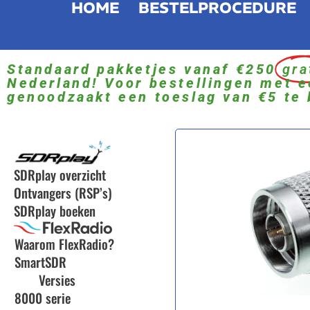
HOME
BESTELPROCEDURE
Standaard pakketjes vanaf €250
gra
Nederland! Voor bestellingen met e
genoodzaakt een toeslag van €5 te 
SDRplay overzicht
Ontvangers (RSP’s)
SDRplay boeken
Waarom FlexRadio?
SmartSDR
Versies
8000 serie