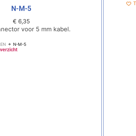
T
N-M-5
€
6,35
nnector voor 5 mm kabel.
EN
N-M-5
verzicht