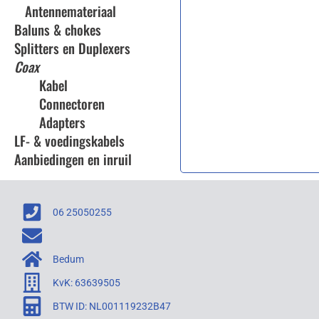
Antennemateriaal
Baluns & chokes
Splitters en Duplexers
Coax
Kabel
Connectoren
Adapters
LF- & voedingskabels
Aanbiedingen en inruil
06 25050255
Bedum
KvK: 63639505
BTW ID: NL001119232B47