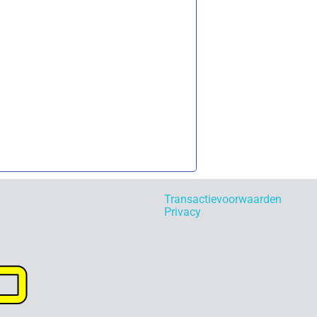
Transactievoorwaarden
Privacy
p