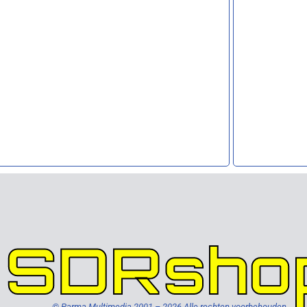
SDRsho
© Parma Multimedia 2001 – 2026 Alle rechten voorbehouden.