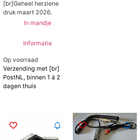
[br]Geheel herziene
druk maart 2026.
In mandje
Informatie
Op voorraad
Verzending met [br]
PostNL, binnen 1 á 2
dagen thuis