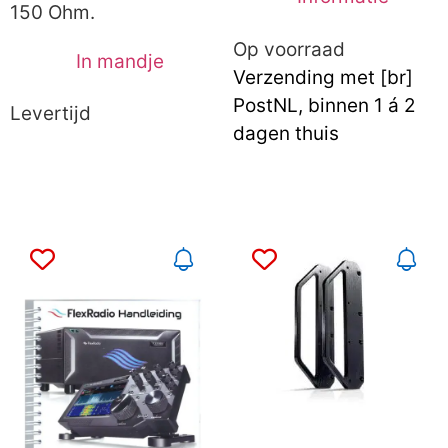
150 Ohm.
Op voorraad
In mandje
Verzending met [br]
PostNL, binnen 1 á 2
Levertijd
dagen thuis