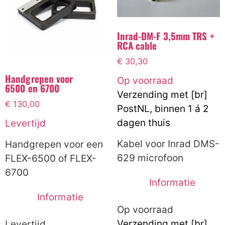
Inrad-DM-F 3,5mm TRS +
RCA cable
€
30,30
Handgrepen voor
Op voorraad
6500 en 6700
Verzending met [br]
€
130,00
PostNL, binnen 1 á 2
dagen thuis
Levertijd
Kabel voor Inrad DMS-
Handgrepen voor een
629 microfoon
FLEX-6500 of FLEX-
6700
Informatie
Informatie
Op voorraad
Verzending met [br]
Levertijd