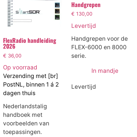
Handgrepen
€
130,00
Levertijd
Handgrepen voor de
FlexRadio handleiding
2026
FLEX-6000 en 8000
serie.
€
36,00
Op voorraad
In mandje
Verzending met [br]
PostNL, binnen 1 á 2
Levertijd
dagen thuis
Nederlandstalig
handboek met
voorbeelden van
toepassingen.