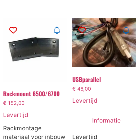
USBparallel
€
46,00
Rackmount 6500/6700
Levertijd
€
152,00
Levertijd
Informatie
Rackmontage
materiaal voor inbouw
Levertijd