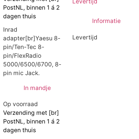
Levertijd
PostNL, binnen 1 á 2
dagen thuis
Informatie
Inrad
Levertijd
adapter[br]Yaesu 8-
pin/Ten-Tec 8-
pin/FlexRadio
5000/6500/6700, 8-
pin mic Jack.
In mandje
Op voorraad
Verzending met [br]
PostNL, binnen 1 á 2
dagen thuis