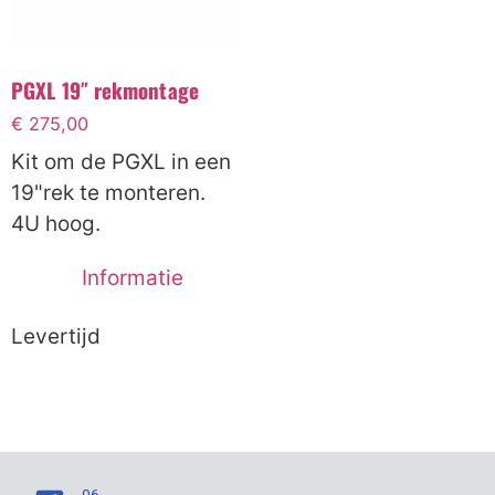
PGXL 19″ rekmontage
€
275,00
Kit om de PGXL in een
19"rek te monteren.
4U hoog.
Informatie
Levertijd