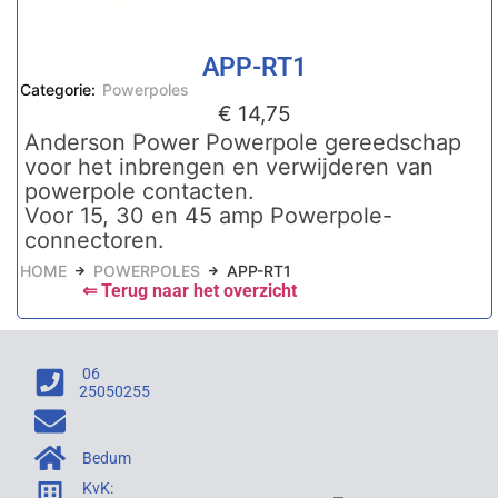
APP-RT1
Categorie:
Powerpoles
€
14,75
Anderson Power Powerpole gereedschap
voor het inbrengen en verwijderen van
powerpole contacten.
Voor 15, 30 en 45 amp Powerpole-
connectoren.
HOME
POWERPOLES
APP-RT1
⇐ Terug naar het overzicht
06
25050255
Bedum
KvK: