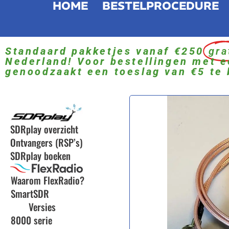
HOME
BESTELPROCEDURE
Standaard pakketjes vanaf €250
gra
Nederland! Voor bestellingen met e
genoodzaakt een toeslag van €5 te 
SDRplay overzicht
Ontvangers (RSP’s)
SDRplay boeken
Waarom FlexRadio?
SmartSDR
Versies
8000 serie