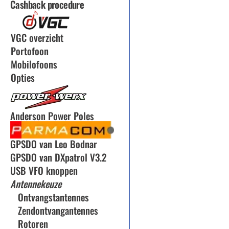
Cashback procedure
VGC overzicht
Portofoon
Mobilofoons
Opties
Anderson Power Poles
GPSDO van Leo Bodnar
GPSDO van DXpatrol V3.2
USB VFO knoppen
Antennekeuze
Ontvangstantennes
Zendontvangantennes
Rotoren