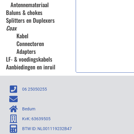
Antennemateriaal
Baluns & chokes
Splitters en Duplexers
Coax
Kabel
Connectoren
Adapters
LF- & voedingskabels
Aanbiedingen en inruil
06 25050255
Bedum
KvK: 63639505
BTW ID: NL001119232B47