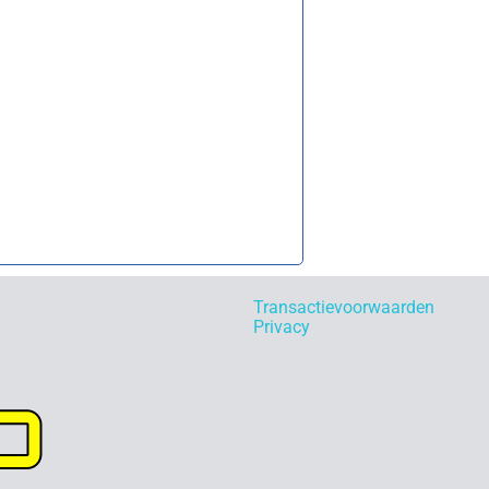
Transactievoorwaarden
Privacy
p