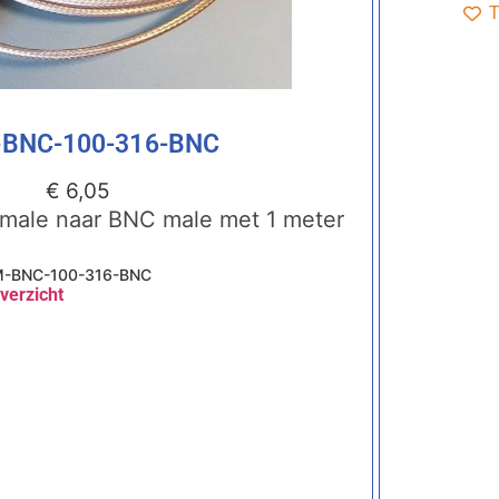
T
BNC-100-316-BNC
€
6,05
male naar BNC male met 1 meter
-BNC-100-316-BNC
verzicht