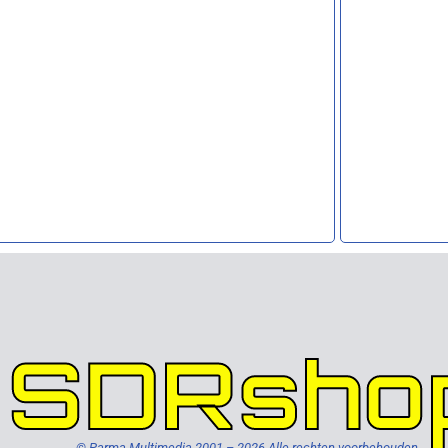
SDRsho
© Parma Multimedia 2001 – 2026 Alle rechten voorbehouden.