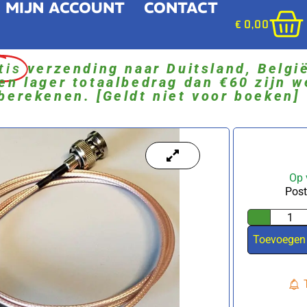
MIJN ACCOUNT
CONTACT
€
0,00
tis
verzending naar Duitsland, Belgi
en lager totaalbedrag dan €60 zijn w
berekenen. [Geldt niet voor boeken]
Op 
Post
Toevoegen