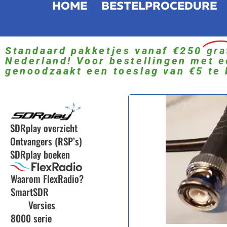
HOME
BESTELPROCEDURE
Standaard pakketjes vanaf €250
gra
Nederland! Voor bestellingen met e
genoodzaakt een toeslag van €5 te 
SDRplay overzicht
Ontvangers (RSP’s)
SDRplay boeken
Waarom FlexRadio?
SmartSDR
Versies
8000 serie