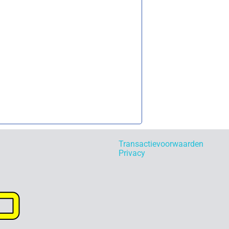
Transactievoorwaarden
Privacy
p