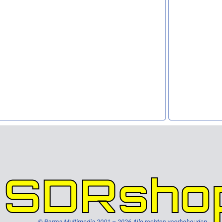
SDRsho
© Parma Multimedia 2001 – 2026 Alle rechten voorbehouden.