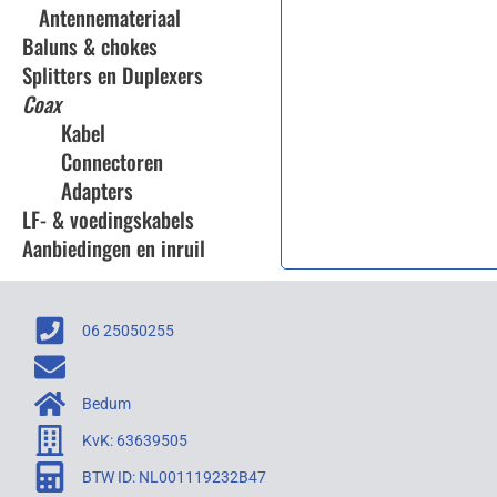
Antennemateriaal
Baluns & chokes
Splitters en Duplexers
Coax
Kabel
Connectoren
Adapters
LF- & voedingskabels
Aanbiedingen en inruil
06 25050255
Bedum
KvK: 63639505
BTW ID: NL001119232B47