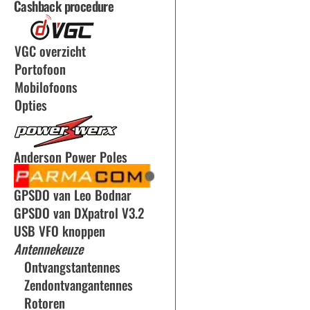
Cashback procedure
VGC overzicht
Portofoon
Mobilofoons
Opties
Anderson Power Poles
GPSDO van Leo Bodnar
GPSDO van DXpatrol V3.2
USB VFO knoppen
Antennekeuze
Ontvangstantennes
Zendontvangantennes
Rotoren