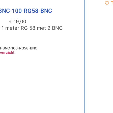
T
BNC-100-RG58-BNC
€
19,00
t 1 meter RG 58 met 2 BNC
-BNC-100-RG58-BNC
verzicht