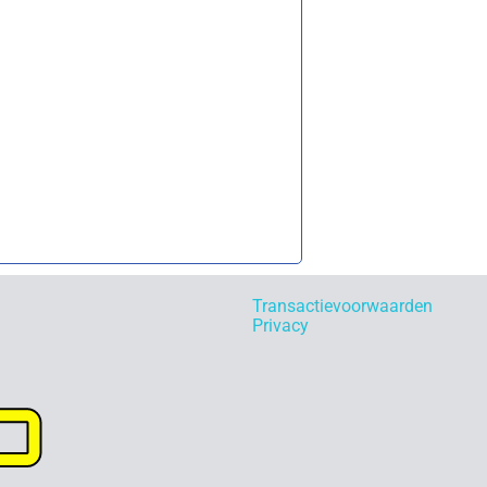
Transactievoorwaarden
Privacy
p