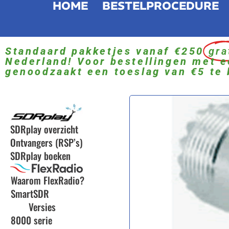
HOME
BESTELPROCEDURE
Standaard pakketjes vanaf €250
gra
Nederland! Voor bestellingen met e
genoodzaakt een toeslag van €5 te 
SDRplay overzicht
Ontvangers (RSP’s)
SDRplay boeken
Waarom FlexRadio?
SmartSDR
Versies
8000 serie