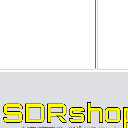
SDRsho
© Parma Multimedia 2001 – 2026 Alle rechten voorbehouden.