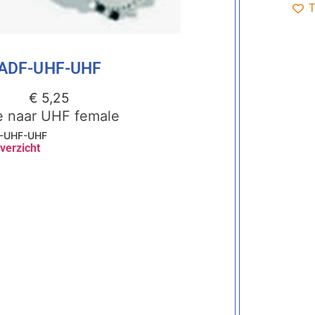
T
ADF-UHF-UHF
€
5,25
e naar UHF female
-UHF-UHF
verzicht