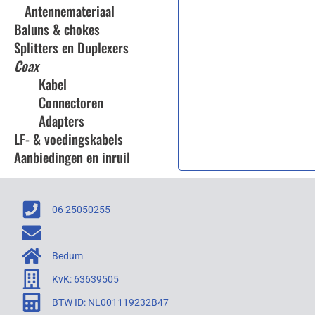
Antennemateriaal
Baluns & chokes
Splitters en Duplexers
Coax
Kabel
Connectoren
Adapters
LF- & voedingskabels
Aanbiedingen en inruil
06 25050255
Bedum
KvK: 63639505
BTW ID: NL001119232B47