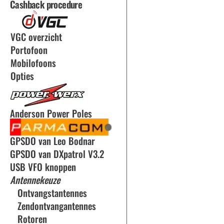
Cashback procedure
VGC overzicht
Portofoon
Mobilofoons
Opties
Anderson Power Poles
GPSDO van Leo Bodnar
GPSDO van DXpatrol V3.2
USB VFO knoppen
Antennekeuze
Ontvangstantennes
Zendontvangantennes
Rotoren