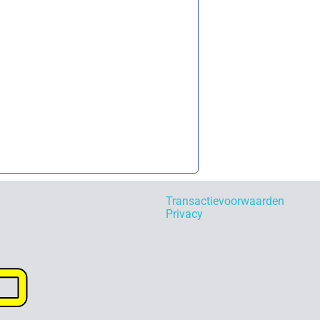
Transactievoorwaarden
Privacy
p