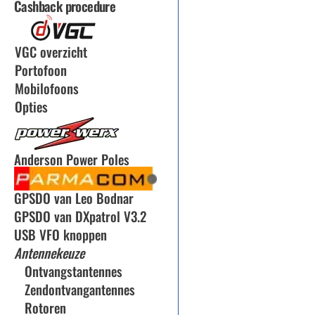
Cashback procedure
VGC overzicht
Portofoon
Mobilofoons
Opties
Anderson Power Poles
GPSDO van Leo Bodnar
GPSDO van DXpatrol V3.2
USB VFO knoppen
Antennekeuze
Ontvangstantennes
Zendontvangantennes
Rotoren