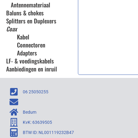
Antennemateriaal
Baluns & chokes
Splitters en Duplexers
Coax
Kabel
Connectoren
Adapters
LF- & voedingskabels
Aanbiedingen en inruil
06 25050255
Bedum
KvK: 63639505
BTW ID: NL001119232B47