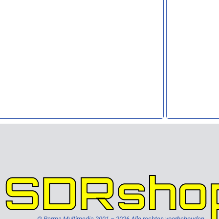
SDRsho
© Parma Multimedia 2001 – 2026 Alle rechten voorbehouden.