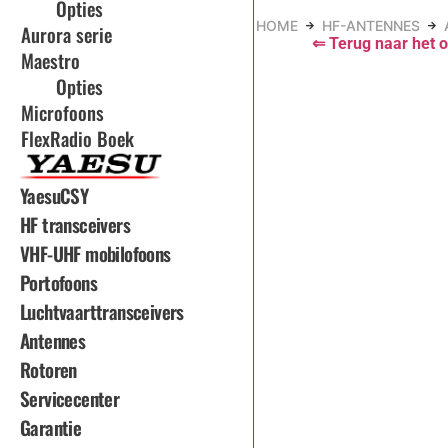
Opties
HOME
HF-ANTENNES
Aurora serie
⇐ Terug naar het o
Maestro
Opties
Microfoons
FlexRadio Boek
YaesuCSY
HF transceivers
VHF-UHF mobilofoons
Portofoons
Luchtvaarttransceivers
Antennes
Rotoren
Servicecenter
Garantie