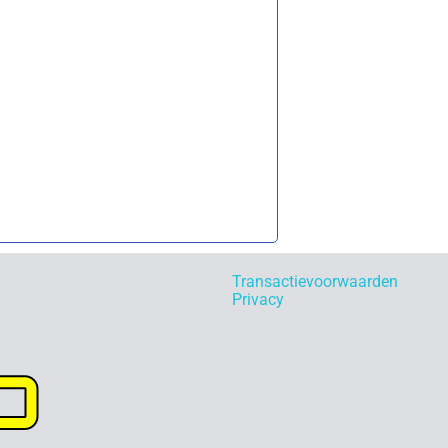
Transactievoorwaarden
Privacy
p