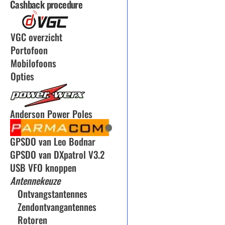
Cashback procedure
VGC overzicht
Portofoon
Mobilofoons
Opties
Anderson Power Poles
GPSDO van Leo Bodnar
GPSDO van DXpatrol V3.2
USB VFO knoppen
Antennekeuze
Ontvangstantennes
Zendontvangantennes
Rotoren