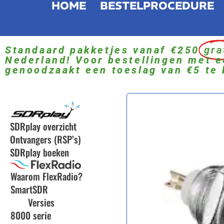
HOME
BESTELPROCEDURE
Standaard pakketjes vanaf €250
gra
Nederland! Voor bestellingen met e
genoodzaakt een toeslag van €5 te 
SDRplay overzicht
Ontvangers (RSP’s)
SDRplay boeken
Waarom FlexRadio?
SmartSDR
Versies
8000 serie