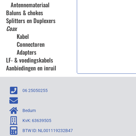
Antennemateriaal
Baluns & chokes
Splitters en Duplexers
Coax
Kabel
Connectoren
Adapters
LF- & voedingskabels
Aanbiedingen en inruil
06 25050255
Bedum
KvK: 63639505
BTW ID: NL001119232B47