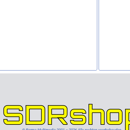
SDRsho
© Parma Multimedia 2001 – 2026 Alle rechten voorbehouden.