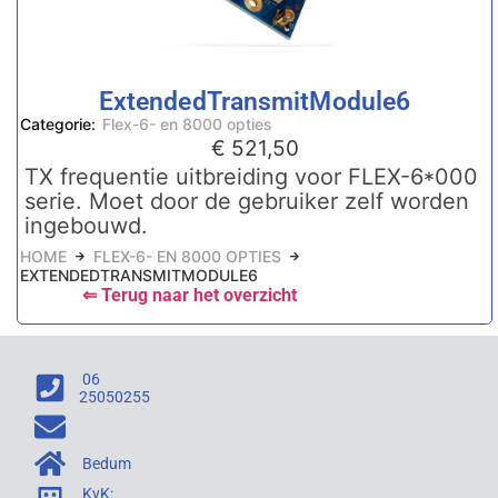
ExtendedTransmitModule6
Categorie:
Flex-6- en 8000 opties
€
521,50
TX frequentie uitbreiding voor FLEX-6*000
serie. Moet door de gebruiker zelf worden
ingebouwd.
HOME
FLEX-6- EN 8000 OPTIES
EXTENDEDTRANSMITMODULE6
⇐ Terug naar het overzicht
06
25050255
Bedum
KvK: