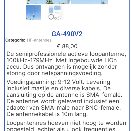
GA-490V2
Categorie:
HF-antennes
€
88,00
De semiprofessionele actieve loopantenne,
100kHz-179MHz. Met ingebouwde LiOn
accu. Dus ontvangen is mogelijk zonder
storing door netspanningsvoeding.
Voedingspanning: 9-12 Volt. Levering
inclusief mastje en diverse kabels. De
aansluiting op de antenne is SMA-female.
De antenne wordt geleverd inclusief een
adapter van SMA-male naar BNC-female.
De antennekabel is 10m lang.
Loopantennes hoeven niet hoog te worden
opgesteld, echter als u ook frequenties