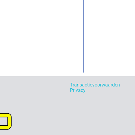
Transactievoorwaarden
Privacy
p