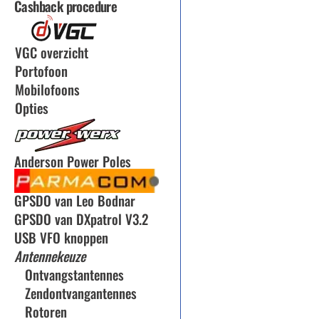
Cashback procedure
VGC overzicht
Portofoon
Mobilofoons
Opties
Anderson Power Poles
GPSDO van Leo Bodnar
GPSDO van DXpatrol V3.2
USB VFO knoppen
Antennekeuze
Ontvangstantennes
Zendontvangantennes
Rotoren