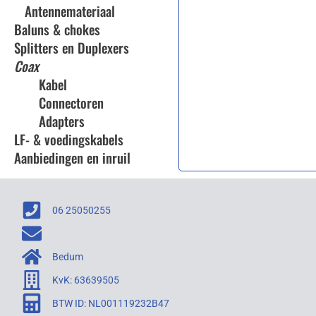
Antennemateriaal
Baluns & chokes
Splitters en Duplexers
Coax
Kabel
Connectoren
Adapters
LF- & voedingskabels
Aanbiedingen en inruil
06 25050255
Bedum
KvK: 63639505
BTW ID: NL001119232B47