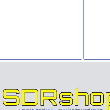
SDRsho
© Parma Multimedia 2001 – 2026 Alle rechten voorbehouden.