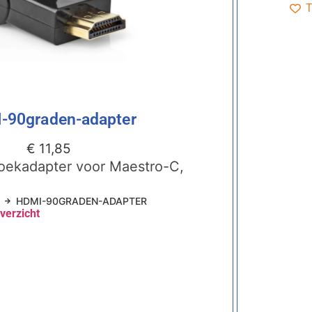
T
-90graden-adapter
€
11,85
oekadapter voor Maestro-C,
HDMI-90GRADEN-ADAPTER
verzicht