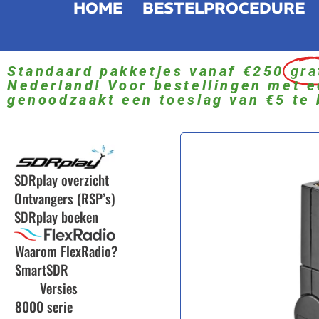
HOME
BESTELPROCEDURE
Standaard pakketjes vanaf €250
gra
Nederland! Voor bestellingen met e
genoodzaakt een toeslag van €5 te 
SDRplay overzicht
Ontvangers (RSP’s)
SDRplay boeken
Waarom FlexRadio?
SmartSDR
Versies
8000 serie