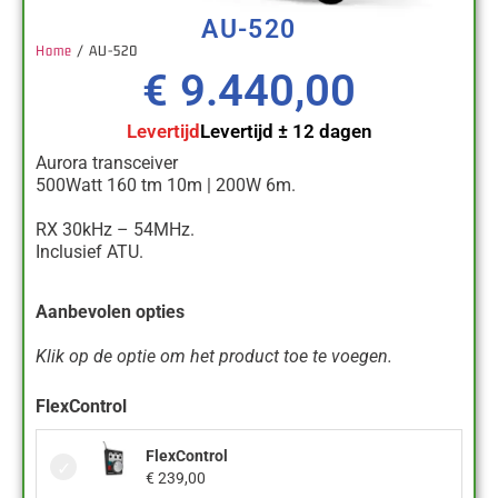
AU-520
Home
/ AU-520
€
9.440,00
Levertijd
Levertijd ± 12 dagen
Aurora transceiver
500Watt 160 tm 10m | 200W 6m.
RX 30kHz – 54MHz.
Inclusief ATU.
Aanbevolen opties
Klik op de optie om het product toe te voegen.
FlexControl
FlexControl
€
239,00