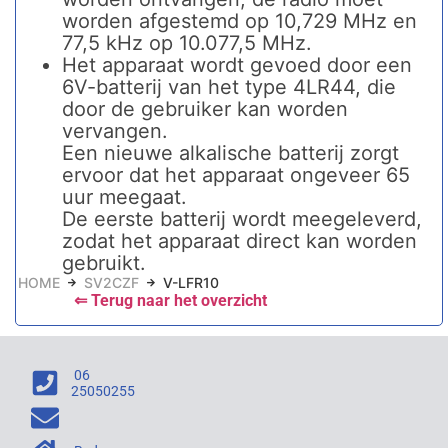
worden afgestemd op 10,729 MHz en
77,5 kHz op 10.077,5 MHz.
Het apparaat wordt gevoed door een
6V-batterij van het type 4LR44, die
door de gebruiker kan worden
vervangen.
Een nieuwe alkalische batterij zorgt
ervoor dat het apparaat ongeveer 65
uur meegaat.
De eerste batterij wordt meegeleverd,
zodat het apparaat direct kan worden
gebruikt.
HOME
SV2CZF
V-LFR10
⇐ Terug naar het overzicht
06
25050255